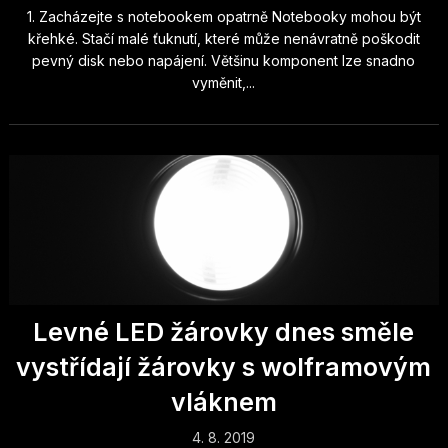
1. Zacházejte s notebookem opatrně Notebooky mohou být
křehké. Stačí malé ťuknutí, které může nenávratně poškodit
pevný disk nebo napájení. Většinu komponent lze snadno
vyměnit,...
Levné LED žárovky dnes směle
vystřídají žárovky s wolframovým
vláknem
4. 8. 2019