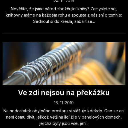
24. 11. 2019
Nevěříte, že jsme národ zbožňující knihy? Zamyslete se,
knihovny máme na každém rohu a spousta z nás sní o tomhle:
Sednout si do křesla, zabalit se...
Ve zdi nejsou na překážku
16. 11. 2019
Na nedostatek obytného prostoru si stěžuje kdekdo. Ono se ani
není čemu divit, jelikož většina lidí žije v panelových domech,
jejichž byty jsou vše, jen...