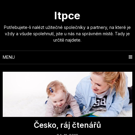
Skip
to
Itpce
content
Potřebujete-li nalézt užitečné společníky a partnery, na které je
vždy a všude spolehnutí, jste u nás na správném místě. Tady je
určitě najdete.
MENU
Česko, ráj čtenářů