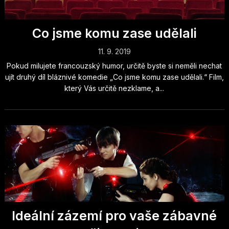
Co jsme komu zase udělali
11. 9. 2019
Pokud milujete francouzský humor, určitě byste si neměli nechat
ujít druhý díl bláznivé komedie „Co jsme komu zase udělali.“ Film,
který Vás určitě nezklame, a...
Ideální zázemí pro vaše zábavné