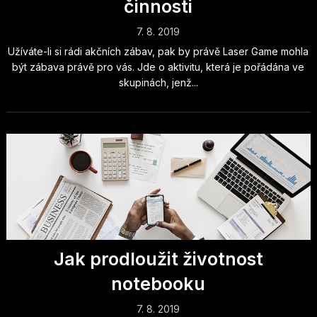
činnosti
7. 8. 2019
Užíváte-li si rádi akčních zábav, pak by právě Laser Game mohla
být zábava právě pro vás. Jde o aktivitu, která je pořádána ve
skupinách, jenž...
Jak prodloužit životnost
notebooku
7. 8. 2019