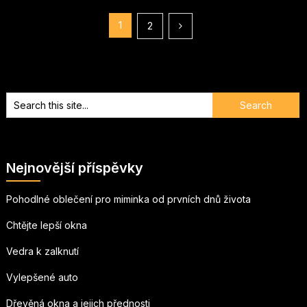
Stránkování
1
2
příspěvků
Nejnovější příspěvky
Pohodlné oblečení pro miminka od prvních dnů života
Chtějte lepší okna
Vedra k zalknutí
Vylepšené auto
Dřevěná okna a jejich přednosti