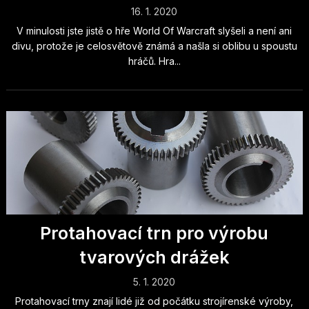
16. 1. 2020
V minulosti jste jistě o hře World Of Warcraft slyšeli a není ani
divu, protože je celosvětově známá a našla si oblibu u spoustu
hráčů. Hra...
Protahovací trn pro výrobu
tvarových drážek
5. 1. 2020
Protahovací trny znají lidé již od počátku strojírenské výroby,