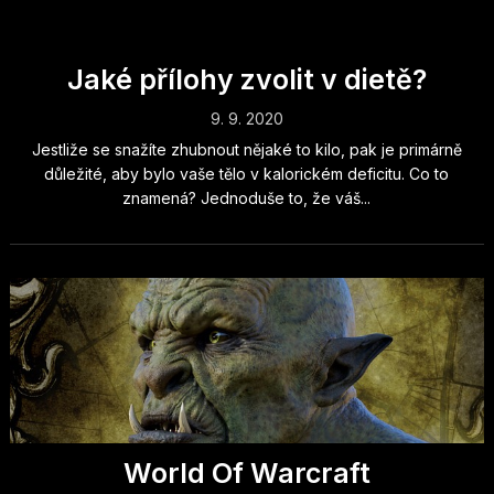
Jaké přílohy zvolit v dietě?
9. 9. 2020
Jestliže se snažíte zhubnout nějaké to kilo, pak je primárně
důležité, aby bylo vaše tělo v kalorickém deficitu. Co to
znamená? Jednoduše to, že váš...
World Of Warcraft