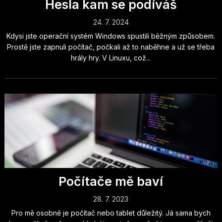
Hesla kam se podíváš
24. 7. 2024
Kdysi jste operační systém Windows spustili běžným způsobem.
Prostě jste zapnuli počítač, počkali až to naběhne a už se třeba
hrály hry. V Linuxu, což...
Počítače mě baví
28. 7. 2023
Pro mě osobně je počítač nebo tablet důležitý. Já sama bych