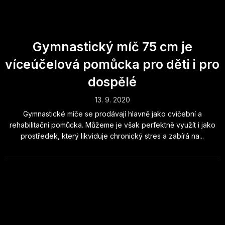
Gymnastický míč 75 cm je
víceúčelová pomůcka pro děti i pro
dospělé
13. 9. 2020
Gymnastické míče se prodávají hlavně jako cvičební a
rehabilitační pomůcka. Můžeme je však perfektně využít i jako
prostředek, který likviduje chronický stres a zabírá na...