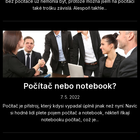
bez počítače už nemohla být, protože možná jsem na počítači
také trošku závislá. Alespoň takhle...
Počítač nebo notebook?
7. 5. 2022
Počítač je přístroj, který kdysi vypadal úplně jinak než nyní. Navíc
si hodně lidí plete pojem počítač a notebook, někteří říkají
notebooku počítač, což je...