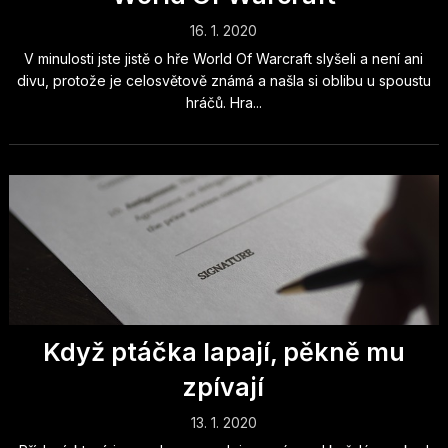
16. 1. 2020
V minulosti jste jistě o hře World Of Warcraft slyšeli a není ani
divu, protože je celosvětově známá a našla si oblibu u spoustu
hráčů. Hra...
Když ptáčka lapají, pěkně mu
zpívají
13. 1. 2020