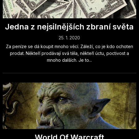
Jedna z nejsilnějších zbraní světa
25. 1. 2020
Za peníze se dá koupit mnoho věcí. Záleží, co je kdo ochoten
prodat. Někteří prodávají svá těla, někteří úctu, poctivost a
mnoho dalších. Je to...
World Of Warcraft