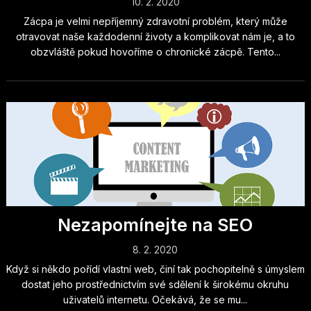
10. 2. 2020
Zácpa je velmi nepříjemný zdravotní problém, který může
otravovat naše každodenní životy a komplikovat nám je, a to
obzvláště pokud hovoříme o chronické zácpě. Tento...
Nezapomínejte na SEO
8. 2. 2020
Když si někdo pořídí vlastní web, činí tak pochopitelně s úmyslem
dostat jeho prostřednictvím své sdělení k širokému okruhu
uživatelů internetu. Očekává, že se mu...