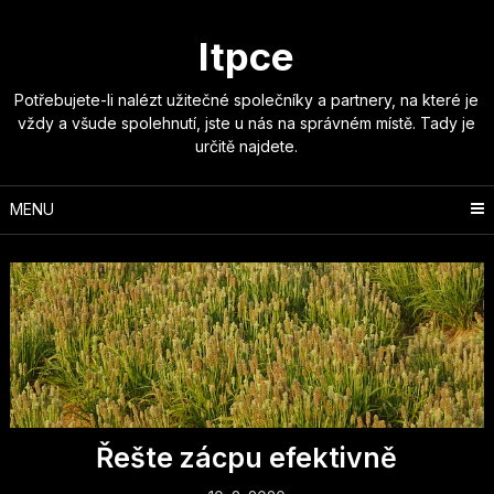
Skip
to
Itpce
content
Potřebujete-li nalézt užitečné společníky a partnery, na které je
vždy a všude spolehnutí, jste u nás na správném místě. Tady je
určitě najdete.
MENU
Řešte zácpu efektivně