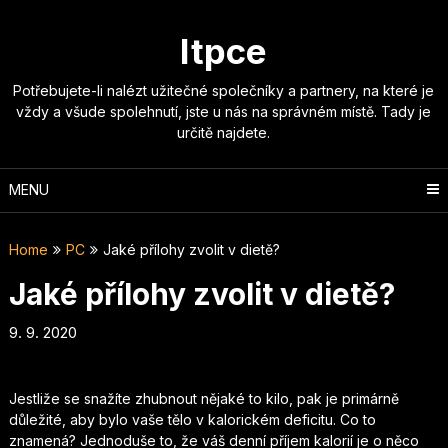
Skip
to
Itpce
content
Potřebujete-li nalézt užitečné společníky a partnery, na které je
vždy a všude spolehnutí, jste u nás na správném místě. Tady je
určitě najdete.
MENU
Home
PC
Jaké přílohy zvolit v dietě?
Jaké přílohy zvolit v dietě?
9. 9. 2020
Jestliže se snažíte zhubnout nějaké to kilo, pak je primárně
důležité, aby bylo vaše tělo v kalorickém deficitu. Co to
znamená? Jednoduše to, že váš denní příjem kalorií je o něco