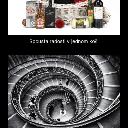
Spousta radosti v jednom koši