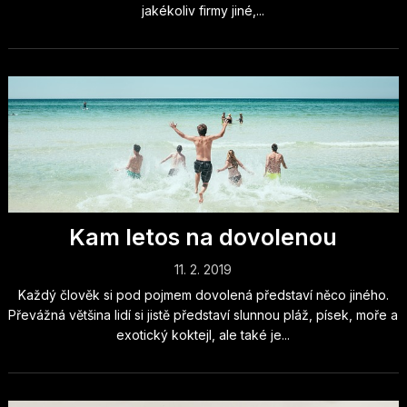
jakékoliv firmy jiné,...
Kam letos na dovolenou
11. 2. 2019
Každý člověk si pod pojmem dovolená představí něco jiného.
Převážná většina lidí si jistě představí slunnou pláž, písek, moře a
exotický koktejl, ale také je...