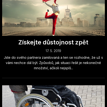
Získejte důstojnost zpět
17. 5. 2019
Jste do svého partnera zamilovaná a ten se rozhodne, že už s
vámi nechce dál být. Způsobů, jak situaci řešit je nekonečné
množství, ačkoli nejspíš...