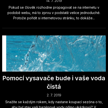
14. 7. 2019
Pokud se člověk rozhodne propagovat se na internetu v
podobě webu, má to zprvu v podstatě velice jednoduché.
Protože pořídit si internetovou stránku, to dokáže...
Pomocí vysavače bude i vaše voda
čistá
2. 7. 2019
Snažíte se každým rokem, kdy nastane koupací sezóna o to,
aby byl stav vaší bazénové vody přímo ukázkový? V