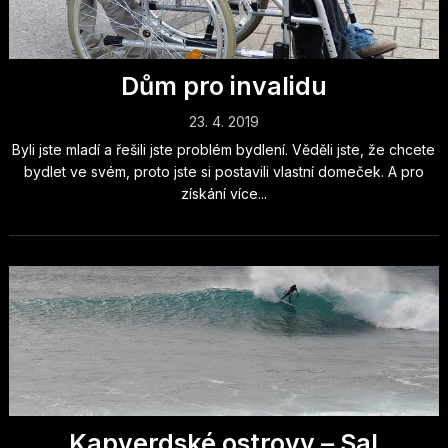
Dům pro invalidu
23. 4. 2019
Byli jste mladí a řešili jste problém bydlení. Věděli jste, že chcete
bydlet ve svém, proto jste si postavili vlastní domeček. A pro
získání více...
Kapverdské ostrovy – Sal