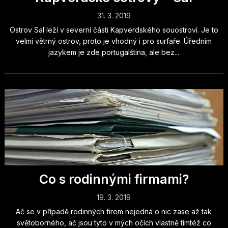
31. 3. 2019
Ostrov Sal leží v severní části Kapverdského souostroví. Je to
velmi větrný ostrov, proto je vhodný i pro surfaře. Úředním
jazykem je zde portugalština, ale bez...
Co s rodinnými firmami?
19. 3. 2019
Ač se v případě rodinných firem nejedná o nic zase až tak
světoborného, ač jsou tyto v mých očích vlastně tímtéž co