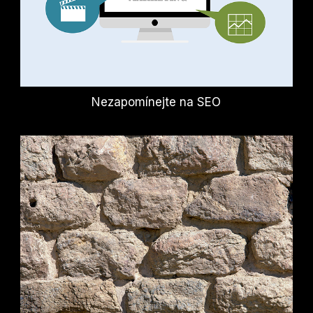
Nezapomínejte na SEO