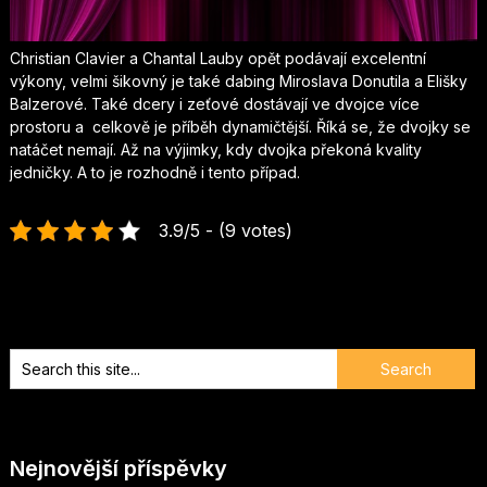
Christian Clavier a Chantal Lauby opět podávají excelentní
výkony, velmi šikovný je také dabing Miroslava Donutila a Elišky
Balzerové. Také dcery i zeťové dostávají ve dvojce více
prostoru a celkově je příběh dynamičtější. Říká se, že dvojky se
natáčet nemají. Až na výjimky, kdy dvojka překoná kvality
jedničky. A to je rozhodně i tento případ.
3.9/5 - (9 votes)
Nejnovější příspěvky