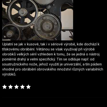
Uplatní se jak v kusové, tak i v sériové výrobě, kde dochází k
třískovému obrábění. Většinou se však využívají při výrobě
obrobků velkých sérií vzhledem k tomu, že se jedná o nástroj
poměrně drahý a velmi specifický. Tím se odlišuje např. od
soustružnického nože, jehož využití je univerzální, a tím pádem
vhodné pro obrábění obrovského množství různých variabilních
výrobků.