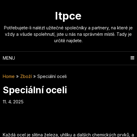
Skip
to
Itpce
content
Potřebujete-li nalézt užitečné společníky a partnery, na které je
vždy a všude spolehnutí, jste u nás na správném místě. Tady je
určitě najdete.
MENU
Home
Zboží
Speciální oceli
Speciální oceli
11. 4. 2025
Každá ocel je slitina železa, uhlíku a dalších chemických prvků, a