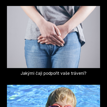
Jakými čaji podpořit vaše trávení?