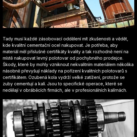
Tady musí každé zásobovací oddělení mít zkušenosti a vědět,
kde kvalitní cementační ocel nakupovat. Je potřeba, aby
materiál měl příslušné certifikáty kvality a tak rozhodně není na
místě nakupovat levný polotovar od pochybného prodejce.
Škody, které by mohly vzniknout nekvalitním materiálem několika
násobně převyšují náklady na pořízení kvalitních polotovarů s
certifikátem.
Ozubená kola vydrží velké zatížení, protože se
zuby cementují a kalí. Jsou to specifické operace, které se
nedělají v obráběcích firmách, ale v profesionálních kalírnách.