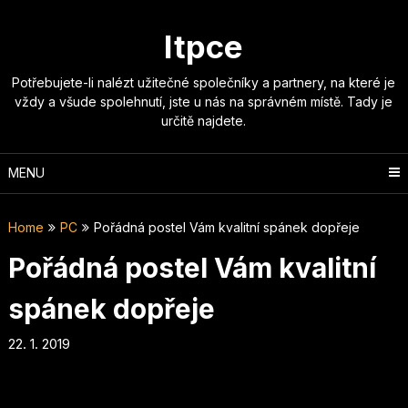
Skip
to
Itpce
content
Potřebujete-li nalézt užitečné společníky a partnery, na které je
vždy a všude spolehnutí, jste u nás na správném místě. Tady je
určitě najdete.
MENU
Home
PC
Pořádná postel Vám kvalitní spánek dopřeje
Pořádná postel Vám kvalitní
spánek dopřeje
22. 1. 2019