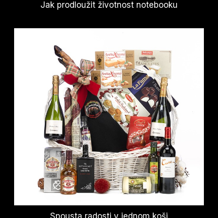
Jak prodloužit životnost notebooku
Spousta radosti v jednom koši