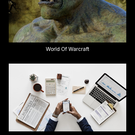
World Of Warcraft