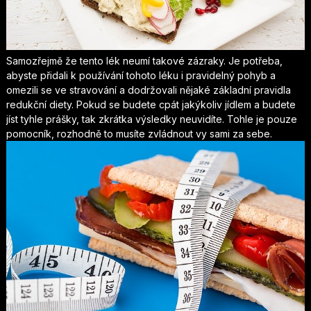
Samozřejmě že tento lék neumí takové zázraky. Je potřeba,
abyste přidali k používání tohoto léku i pravidelný pohyb a
omezili se ve stravování a dodržovali nějaké základní pravidla
redukční diety. Pokud se budete cpát jakýkoliv jídlem a budete
jíst tyhle prášky, tak zkrátka výsledky neuvidíte. Tohle je pouze
pomocník, rozhodně to musíte zvládnout vy sami za sebe.