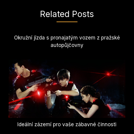
Related Posts
Okružní jízda s pronajatým vozem z pražské
autopůjčovny
Ideální zázemí pro vaše zábavné činnosti