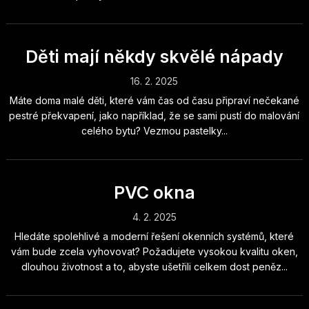
Děti mají někdy skvělé nápady
16. 2. 2025
Máte doma malé děti, které vám čas od času připraví nečekané
pestré překvapení, jako například, že se sami pustí do malování
celého bytu? Vezmou pastelky...
PVC okna
4. 2. 2025
Hledáte spolehlivé a moderní řešení okenních systémů, které
vám bude zcela vyhovovat? Požadujete vysokou kvalitu oken,
dlouhou životnost a to, abyste ušetřili celkem dost peněz...