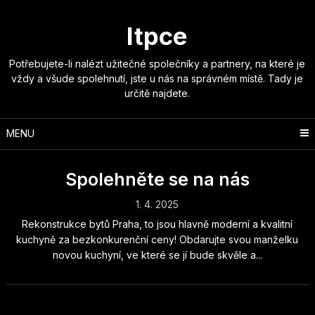
Skip
to
Itpce
content
Potřebujete-li nalézt užitečné společníky a partnery, na které je
vždy a všude spolehnutí, jste u nás na správném místě. Tady je
určitě najdete.
MENU
Spolehněte se na nás
1. 4. 2025
Rekonstrukce bytů Praha, to jsou hlavně moderní a kvalitní
kuchyně za bezkonkurenční ceny! Obdarujte svou manželku
novou kuchyní, ve které se jí bude skvěle a...