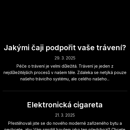
Jakými čaji podpořit vaše trávení?
29. 3. 2025
Péče o trávení je velmi důležitá. Trávení je jeden z
nejdůležitějších procesů v našem těle. Zdaleka se netýká pouze
našeho trávicího systému, ale celého našeho...
Elektronická cigareta
21. 3. 2025
Přestěhovali jste se do nového moderně zařízeného bytu a
nechcete, aby Vám smrděl kouřem jako ten předchozí? Chcete