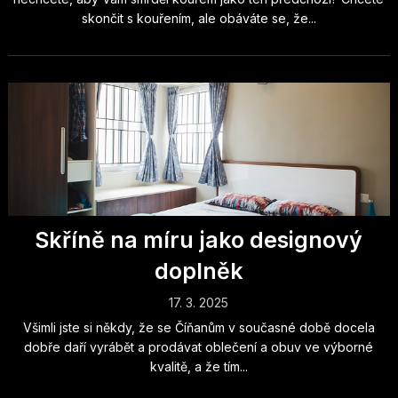
skončit s kouřením, ale obáváte se, že...
Skříně na míru jako designový
doplněk
17. 3. 2025
Všimli jste si někdy, že se Číňanům v současné době docela
dobře daří vyrábět a prodávat oblečení a obuv ve výborné
kvalitě, a že tím...