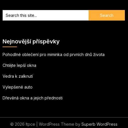
Nejnovější příspěvky
Pohodlné oblečení pro miminka od prvních dnů života
Chtějte lepší okna
Vedra k zalknutí
Vylepšené auto
Dřevěná okna a jejich přednosti
© 2026 Itpce
| WordPress Theme by
Superb WordPress