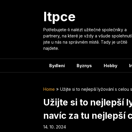
Skip
to
Itpce
content
Potřebujete-li nalézt užitečné společníky a
partnery, na které je vždy a všude spolehnutí
jste u nás na správném místě. Tady je určitě
najdete.
Bydlení
Byznys
Hobby
I
Home
Užijte si to nejlepší lyžování s celou
Užijte si to nejlepší
navíc za tu nejlepší 
14. 10. 2024