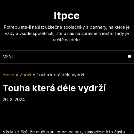
Skip
to
Itpce
content
Potřebujete-li nalézt užitečné společníky a partnery, na které je
vždy a všude spolehnutí, jste u nás na správném místě. Tady je
určitě najdete.
MENU
Home
Zboží
Touha která déle vydrží
Touha která déle vydrží
26. 2. 2024
Vždy se říká, že muži jsou jenom na sex, samozřejmě to často