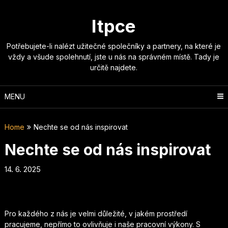
Skip
to
Itpce
content
Potřebujete-li nalézt užitečné společníky a partnery, na které je
vždy a všude spolehnutí, jste u nás na správném místě. Tady je
určitě najdete.
MENU
Home
Nechte se od nás inspirovat
Nechte se od nás inspirovat
14. 6. 2025
Pro každého z nás je velmi důležité, v jakém prostředí
pracujeme, nepřímo to ovlivňuje i naše pracovní výkony. S