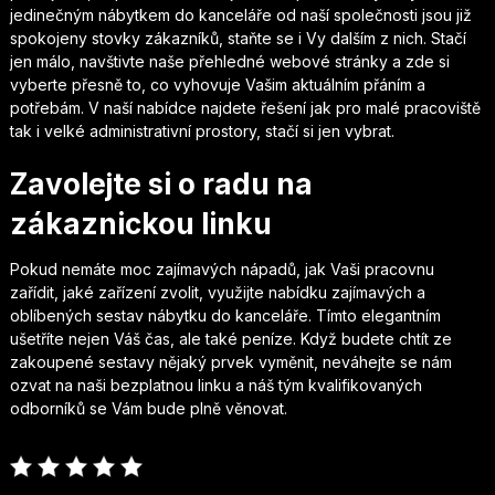
jedinečným
nábytkem do kanceláře
od naší společnosti jsou již
spokojeny stovky zákazníků, staňte se i Vy dalším z nich. Stačí
jen málo, navštivte naše přehledné webové stránky a zde si
vyberte přesně to, co vyhovuje Vašim aktuálním přáním a
potřebám. V naší nabídce najdete řešení jak pro malé pracoviště
tak i velké administrativní prostory, stačí si jen vybrat.
Zavolejte si o radu na
zákaznickou linku
Pokud nemáte moc zajímavých nápadů, jak Vaši pracovnu
zařídit, jaké zařízení zvolit, využijte nabídku zajímavých a
oblíbených sestav nábytku do kanceláře. Tímto elegantním
ušetříte nejen Váš čas, ale také peníze. Když budete chtít ze
zakoupené sestavy nějaký prvek vyměnit, neváhejte se nám
ozvat na naši bezplatnou linku a náš tým kvalifikovaných
odborníků se Vám bude plně věnovat.