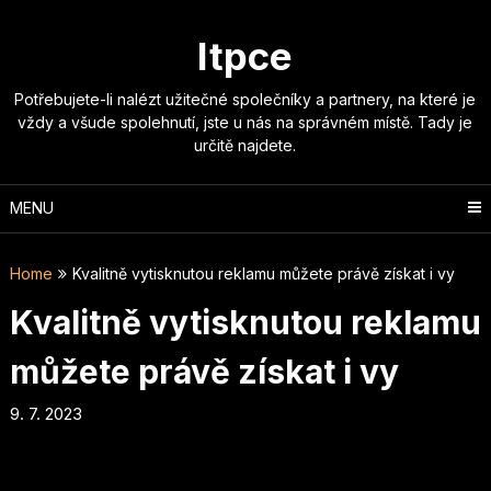
Skip
to
Itpce
content
Potřebujete-li nalézt užitečné společníky a partnery, na které je
vždy a všude spolehnutí, jste u nás na správném místě. Tady je
určitě najdete.
MENU
Home
Kvalitně vytisknutou reklamu můžete právě získat i vy
Kvalitně vytisknutou reklamu
můžete právě získat i vy
9. 7. 2023