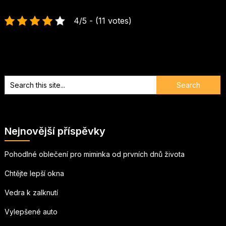
4/5 - (11 votes)
Nejnovější příspěvky
Pohodlné oblečení pro miminka od prvních dnů života
Chtějte lepší okna
Vedra k zalknutí
Vylepšené auto