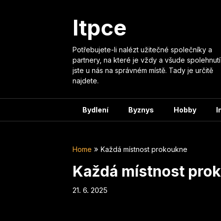
Skip
to
Itpce
content
Potřebujete-li nalézt užitečné společníky a
partnery, na které je vždy a všude spolehnutí
jste u nás na správném místě. Tady je určitě
najdete.
Bydlení
Byznys
Hobby
I
Home
Každá místnost prokoukne
Každá místnost pro
21. 6. 2025