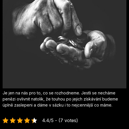
Je jen na nás pro to, co se rozhodneme. Jestli se necháme
penězi ovlivnit natolik, že touhou po jejich získávání budeme
úplně zaslepeni a dáme v sázku i to nejcennější co máme.
4.4/5 - (7 votes)