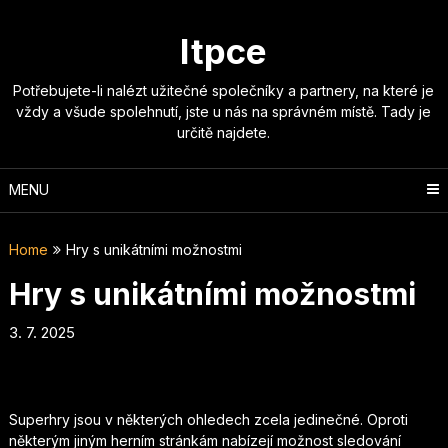
Skip
to
Itpce
content
Potřebujete-li nalézt užitečné společníky a partnery, na které je
vždy a všude spolehnutí, jste u nás na správném místě. Tady je
určitě najdete.
MENU
Home
Hry s unikátními možnostmi
Hry s unikátními možnostmi
3. 7. 2025
Superhry jsou v některých ohledech zcela jedinečné. Oproti
některým jiným herním stránkám nabízejí možnost sledování