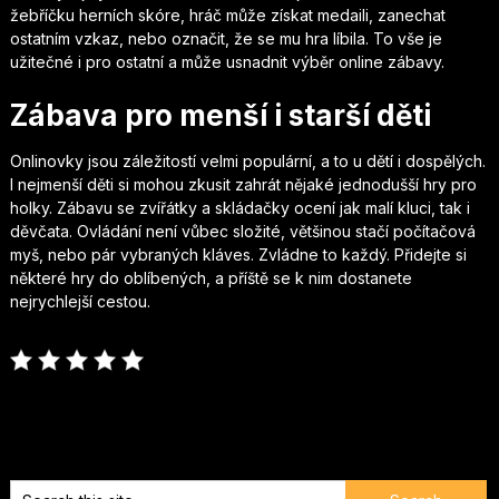
žebříčku herních skóre, hráč může získat medaili, zanechat
ostatním vzkaz, nebo označit, že se mu hra líbila. To vše je
užitečné i pro ostatní a může usnadnit výběr online zábavy.
Zábava pro menší i starší děti
Onlinovky jsou záležitostí velmi populární, a to u dětí i dospělých.
I nejmenší děti si mohou zkusit zahrát nějaké jednodušší
hry pro
holky
. Zábavu se zvířátky a skládačky ocení jak malí kluci, tak i
děvčata. Ovládání není vůbec složité, většinou stačí počítačová
myš, nebo pár vybraných kláves. Zvládne to každý. Přidejte si
některé hry do oblíbených, a příště se k nim dostanete
nejrychlejší cestou.